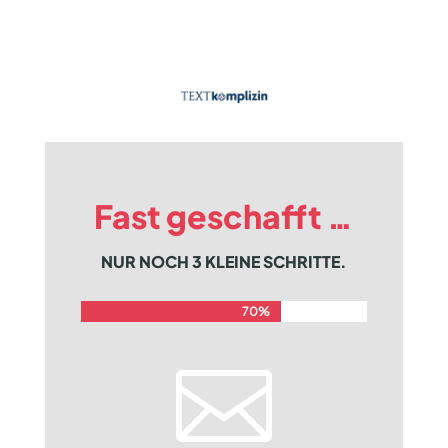
Fast geschafft …
NUR NOCH 3 KLEINE SCHRITTE.
70%
70%
