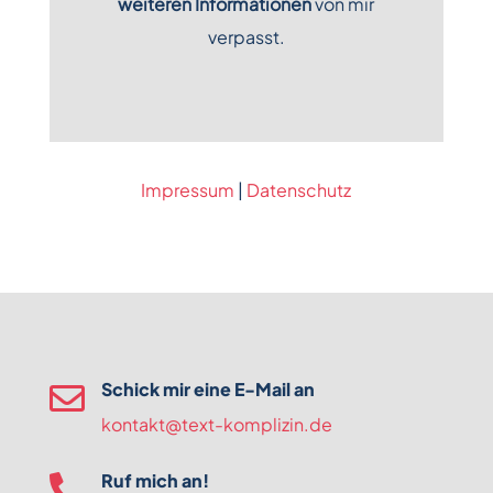
weiteren Informationen
von mir
verpasst.
Impressum
|
Datenschutz
Schick mir eine E-Mail an

kontakt@text-komplizin.de
Ruf mich an!
