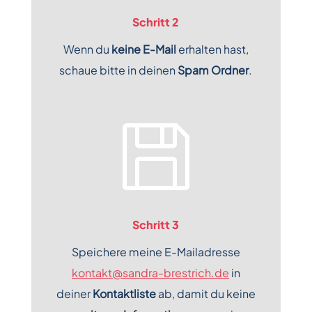
Schritt 2
Wenn du
keine
E-Mail
erhalten hast,
schaue bitte in deinen
Spam Ordner
.

Schritt 3
Speichere meine E-Mailadresse
kontakt@sandra-brestrich.de
in
deiner
Kontaktliste
ab, damit du keine